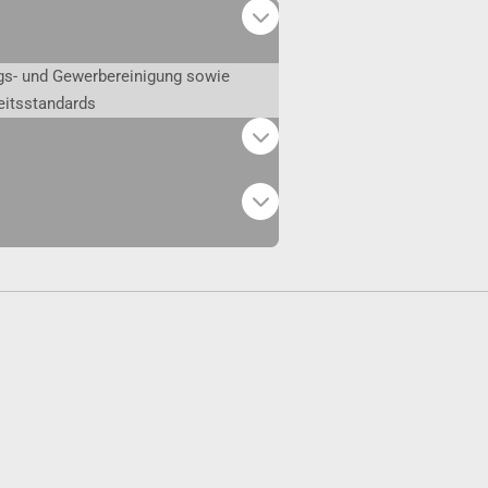
gs- und Gewerbereinigung sowie
eitsstandards