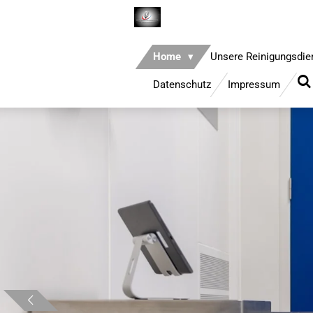
Zum
Hauptinhalt
springen
Home
Unsere Reinigungsdi
Datenschutz
Impressum