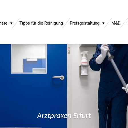
enste
Tipps für die Reinigung
Preisgestaltung
M&D
Arztpraxen Erfurt