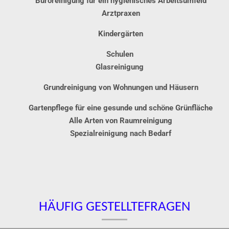
Büroreinigung
für ein hygienisches Arbeitsumfeld
Arztpraxen
Kindergärten
Schulen
Glasreinigung
Grundreinigung von Wohnungen und Häusern
Gartenpflege für eine gesunde und schöne Grünfläche
Alle Arten von Raumreinigung
Spezialreinigung nach Bedarf
HÄ
UFIG
GESTELLTEFRAGEN